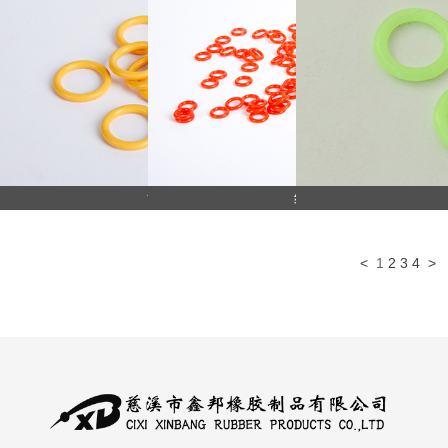
黄硅O型圈
红硅O型圈
<
1
2
3
4
>